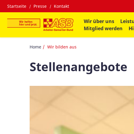
Startseite
Presse
Kontakt
Wir über uns
Leist
Mitglied werden
H
Home
Wir bilden aus
Stellenangebote