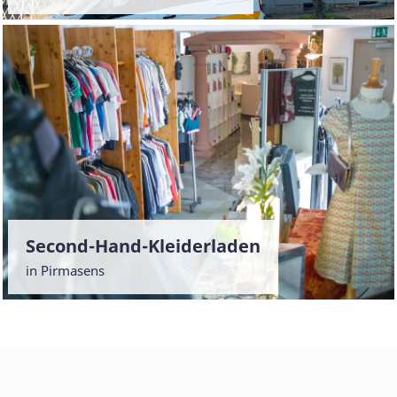
Second-Hand-Kleiderladen
in Pirmasens