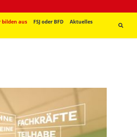
 bilden aus
FSJ oder BFD
Aktuelles