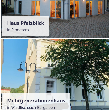
Haus Pfalzblick
in Pirmasens
Mehrgenerationenhaus
in Waldfischbach-Burgalben