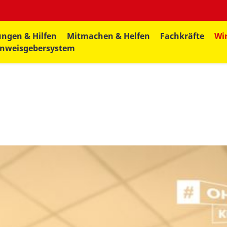
ungen & Hilfen
Mitmachen & Helfen
Fachkräfte
Wir
inweisgebersystem