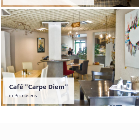
Café "Carpe Diem"
in Pirmasens